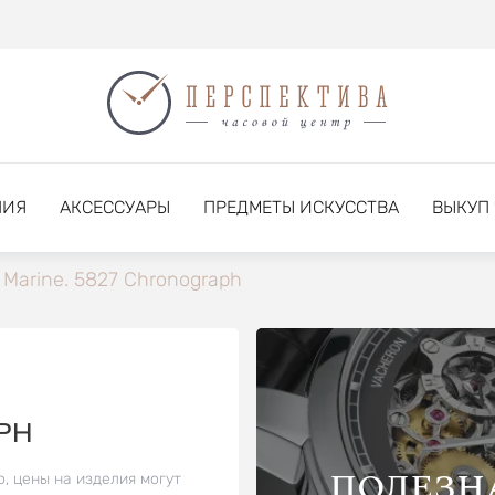
НИЯ
АКСЕССУАРЫ
ПРЕДМЕТЫ ИСКУССТВА
ВЫКУП
Marine. 5827 Chronograph
PH
ПОЛЕЗН
о, цены на изделия могут