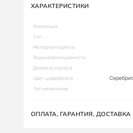
ХАРАКТЕРИСТИКИ
Коллекция
Тип
Материал корпуса
Водонепроницаемость
Диаметр корпуса
Серебри
Цвет циферблата
Тип механизма
ОПЛАТА, ГАРАНТИЯ, ДОСТАВКА