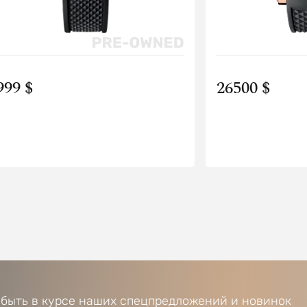
999 $
26500 $
 быть в курсе наших спецпредложений и новинок