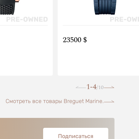
23500 $
1-4
10
/
Смотреть все товары Breguet Marine.
Подписаться