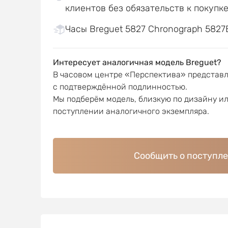
клиентов без обязательств к покупк
Часы Breguet 5827 Chronograph 5827B
Интересует аналогичная модель Breguet?
В часовом центре «Перспектива» представ
с подтверждённой подлинностью.
Мы подберём модель, близкую по дизайну и
поступлении аналогичного экземпляра.
Сообщить о поступл