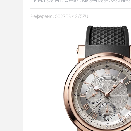
быть изменены. Актуальную стоимость уточняйте
Референс: 5827BR/12/5ZU