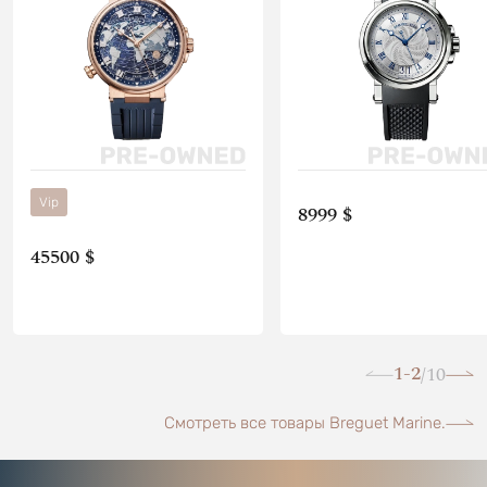
Vip
8999 $
45500 $
1-2
10
/
Смотреть все товары Breguet Marine.