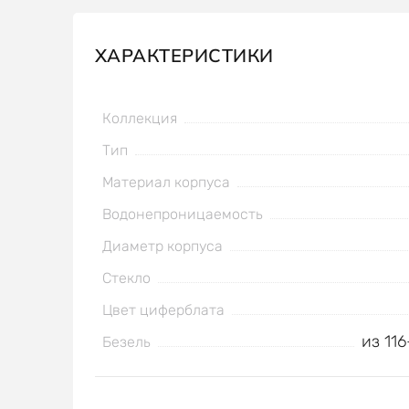
ХАРАКТЕРИСТИКИ
Коллекция
Тип
Материал корпуса
Водонепроницаемость
Диаметр корпуса
Стекло
Цвет циферблата
из 11
Безель