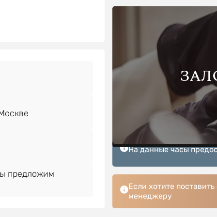
ЗАЛ
На данные часы предос
Мы предложим
Если хотите поставить
менеджеру