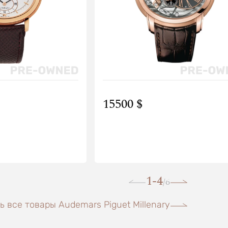
15500 $
1-4
6
/
 все товары Audemars Piguet Millenary