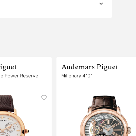
iguet
Audemars Piguet
ime Power Reserve
Millenary 4101