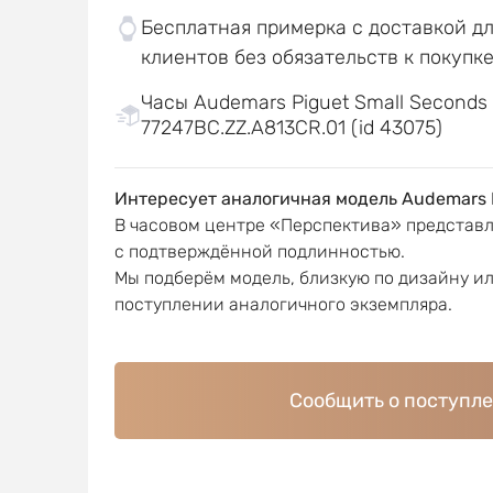
Бесплатная примерка с доставкой д
клиентов без обязательств к покупк
Часы Audemars Piguet Small Second
77247BC.ZZ.A813CR.01 (id 43075)
Интересует аналогичная модель Audemars 
В часовом центре «Перспектива» представ
с подтверждённой подлинностью.
Мы подберём модель, близкую по дизайну и
поступлении аналогичного экземпляра.
Сообщить о поступл