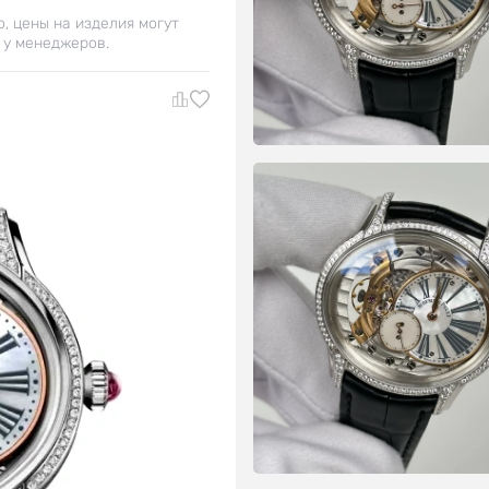
о, цены на изделия могут
 у менеджеров.