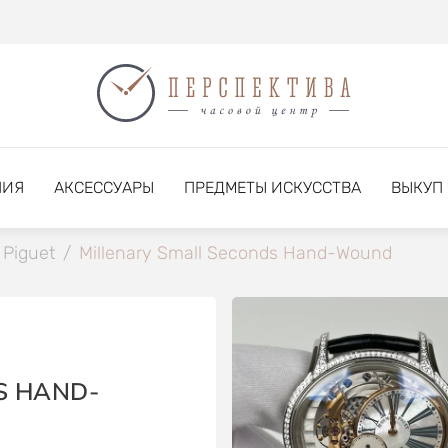
НИЯ
АКСЕССУАРЫ
ПРЕДМЕТЫ ИСКУССТВА
ВЫКУП
Piguet
/
Millenary Small Seconds Hand-Wound
S HAND-