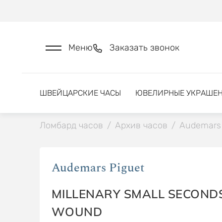
Меню
Заказать звонок
ШВЕЙЦАРСКИЕ ЧАСЫ
ЮВЕЛИРНЫЕ УКРАШЕ
Ломбард часов
/
Архив часов
/
Audemars 
Audemars Piguet
MILLENARY SMALL SECOND
WOUND