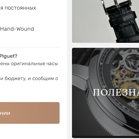
ля постоянных
е
s Hand-Wound
Piguet?
лены оригинальные часы
ли бюджету, и сообщим о
ПОЛЕЗН
ении