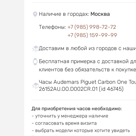
Наличие в городах
:
Москва
Телефоны
:
+7 (985) 998-72-72
+7 (985) 159-99-99
Доставим в любой из городов с наш
Бесплатная примерка с доставкой д
клиентов без обязательств к покупк
Часы Audemars Piguet Carbon One Tou
26152AU.OO.D002CR.01 (id 46745)
Для приобретения часов необходимо:
- уточнить у менеджера наличие
- согласовать время визита
- выбрать модели которые хотите увидеть