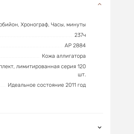
урбийон, Хронограф, Часы, минуты
237ч
AP 2884
Кожа аллигатора
плект, лимитированная серия 120
шт.
Идеальное состояние 2011 год