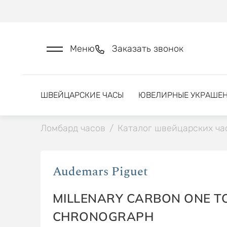
Меню
Заказать звонок
ШВЕЙЦАРСКИЕ ЧАСЫ
ЮВЕЛИРНЫЕ УКРАШЕ
Ломбард часов
/
Каталог швейцарских ча
Audemars Piguet
MILLENARY CARBON ONE T
CHRONOGRAPH