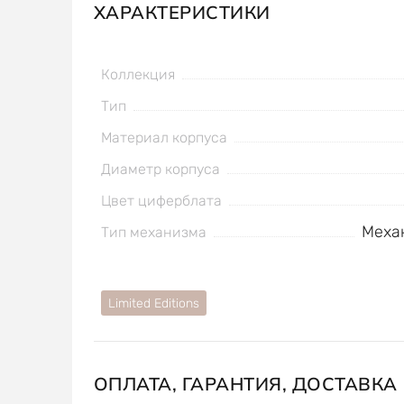
ХАРАКТЕРИСТИКИ
Коллекция
Тип
Материал корпуса
Диаметр корпуса
Цвет циферблата
Меха
Тип механизма
Limited Editions
ОПЛАТА, ГАРАНТИЯ, ДОСТАВКА