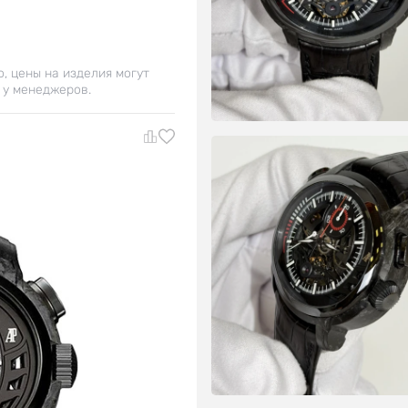
о, цены на изделия могут
 у менеджеров.