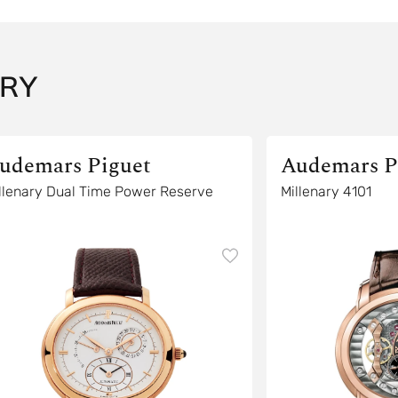
RY
udemars Piguet
Audemars P
llenary Dual Time Power Reserve
Millenary 4101