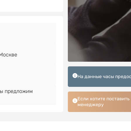
На данные часы предос
Мы предложим
Если хотите поставить
менеджеру