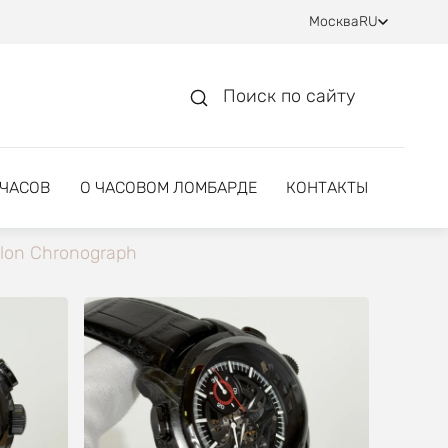
Москва
RU
Поиск по сайту
 ЧАСОВ
О ЧАСОВОМ ЛОМБАРДЕ
КОНТАКТЫ
llon Chronograph