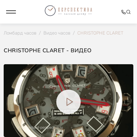
Ломбард часов
/
Видео часов
/
CHRISTOPHE CLARET
CHRISTOPHE CLARET - ВИДЕО