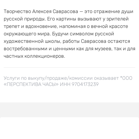
Творчество Алексея Саврасова — это отражение души
русской природы. Его картины вызывают у зрителей
трепет и вдохновение, напоминая о вечной красоте
окружающего мира. Будучи символом русской
художественной школы, работы Саврасова остаются
востребованными и ценными как для музеев, так и для
частных коллекционеров.
Услуги по выкупу/продаже/комиссии оказывает *ООО
«ПЕРСПЕКТИВА ЧАСЫ» ИНН 9704173239