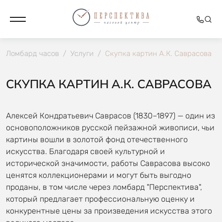
Ломбард часов
/
Услуги
/
Скупка картин А.К. Саврасова
СКУПКА КАРТИН А.К. САВРАСОВА
Алексей Кондратьевич Саврасов (1830–1897) — один из
основоположников русской пейзажной живописи, чьи
картины вошли в золотой фонд отечественного
искусства. Благодаря своей культурной и
исторической значимости, работы Саврасова высоко
ценятся коллекционерами и могут быть выгодно
проданы, в том числе через ломбард "Перспектива",
который предлагает профессиональную оценку и
конкурентные цены за произведения искусства этого