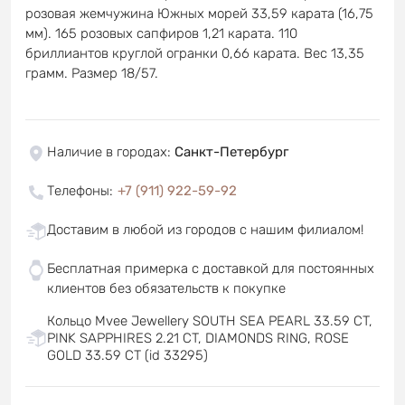
розовая жемчужина Южных морей 33,59 карата (16,75
мм). 165 розовых сапфиров 1,21 карата. 110
бриллиантов круглой огранки 0,66 карата. Вес 13,35
грамм. Размер 18/57.
Наличие в городах
:
Санкт-Петербург
Телефоны
:
+7 (911) 922-59-92
Доставим в любой из городов с нашим филиалом!
Бесплатная примерка с доставкой для постоянных
клиентов без обязательств к покупке
Кольцо Mvee Jewellery SOUTH SEA PEARL 33.59 CT,
PINK SAPPHIRES 2.21 CT, DIAMONDS RING, ROSE
GOLD 33.59 CT (id 33295)