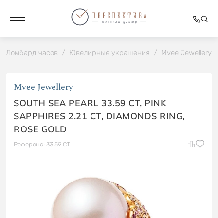
Ломбард часов
/
Ювелирные украшения
/
Mvee Jewellery
Mvee Jewellery
SOUTH SEA PEARL 33.59 CT, PINK
SAPPHIRES 2.21 CT, DIAMONDS RING,
ROSE GOLD
Референс: 33.59 CT