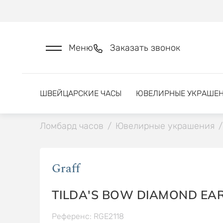
Меню
Заказать звонок
ШВЕЙЦАРСКИЕ ЧАСЫ
ЮВЕЛИРНЫЕ УКРАШЕ
Ломбард часов
/
Ювелирные украшения
/
Graff
TILDA'S BOW DIAMOND EA
Референс: RGE2118