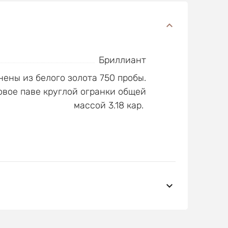
Бриллиант
ены из белого золота 750 пробы.
вое паве круглой огранки общей
массой 3.18 кар.