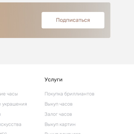
Подписаться
Услуги
ие часы
Покупка бриллиантов
 украшения
Выкуп часов
ы
Залог часов
искусства
Выкуп картин