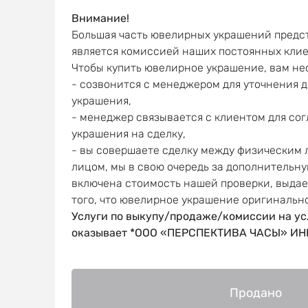
Внимание!
Большая часть ювелирных украшений предст
является комиссией наших постоянных клие
Чтобы купить ювелирное украшение, вам не
- созвонится с менеджером для уточнения 
украшения,
- менеджер связывается с клиентом для со
украшения на сделку,
- вы совершаете сделку между физическим
лицом, мы в свою очередь за дополнительну
включена стоимость нашей проверки, выда
того, что ювелирное украшение оригинальн
Услуги по выкупу/продаже/комиссии на ус
оказывает *ООО «ПЕРСПЕКТИВА ЧАСЫ» ИНН
Продано