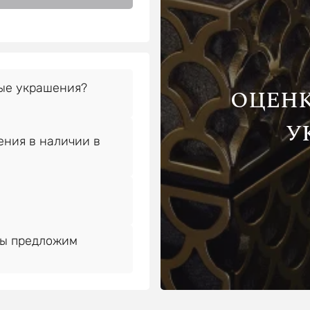
ые украшения?
ОЦЕН
У
ния в наличии в
Мы предложим