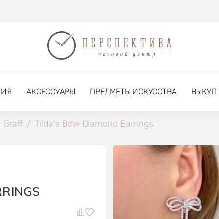
НИЯ
АКСЕССУАРЫ
ПРЕДМЕТЫ ИСКУССТВА
ВЫКУП
Graff
/
Tilda's Bow Diamond Earrings
RRINGS