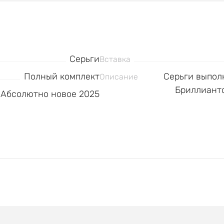
Серьги
Вставка
Полный комплект
Серьги выполн
Описание
Бриллианто
Абсолютно новое 2025