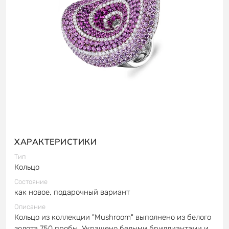
ХАРАКТЕРИСТИКИ
Тип
Кольцо
Состояние
как новое, подарочный вариант
Описание
Кольцо из коллекции "Mushroom" выполнено из белого
золота 750 пробы. Украшено белыми бриллиантами и