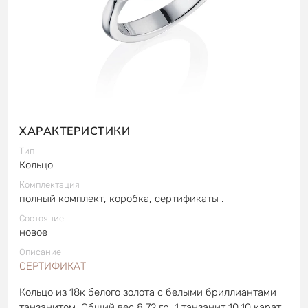
ХАРАКТЕРИСТИКИ
Тип
Кольцо
Комплектация
полный комплект, коробка, сертификаты .
Состояние
новое
Описание
СЕРТИФИКАТ
Кольцо из 18к белого золота с белыми бриллиантами
танзанитом. Общий вес 8,72 гр. 1 танзанит 10,10 карат.