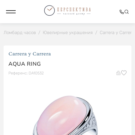
Ломбард часов
/
Ювелирные украшения
/
Carrera y Carrera
Carrera y Carrera
AQUA RING
Референс: DA10532