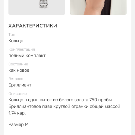
ХАРАКТЕРИСТИКИ
Тип
Кольцо
Комплектация
полный комплект
Состояние
как новое
Вставка
Бриллиант
Описание
Кольцо в один виток из белого золота 750 пробы.
Бриллиантовое паве круглой огранки общей массой
1.74 кар.
Размер M