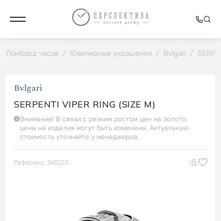
Ломбард часов
/
Ювелирные украшения
/
Bvlgari
/
SERPEN
Bvlgari
SERPENTI VIPER RING (SIZE M)
Внимание! В связи с резким ростом цен на золото,
цены на изделия могут быть изменены. Актуальную
стоимость уточняйте у менеджеров.
Референс: 345223