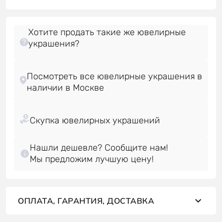
Хотите продать такие же ювелирные
украшения?
Посмотреть все ювелирные украшения в
Нашли дешевле? Сообщите нам!
Мы предложим лучшую цену!
ОПЛАТА, ГАРАНТИЯ, ДОСТАВКА