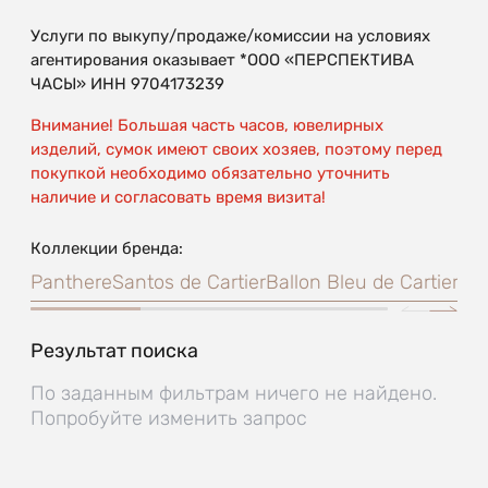
Услуги по выкупу/продаже/комиссии на условиях
агентирования оказывает *ООО «ПЕРСПЕКТИВА
ЧАСЫ» ИНН 9704173239
Внимание! Большая часть часов, ювелирных
изделий, сумок имеют своих хозяев, поэтому перед
покупкой необходимо обязательно уточнить
наличие и согласовать время визита!
Коллекции бренда:
Panthere
Santos de Cartier
Ballon Bleu de Cartier
Bai
Результат поиска
По заданным фильтрам ничего не найдено.
Попробуйте изменить запрос