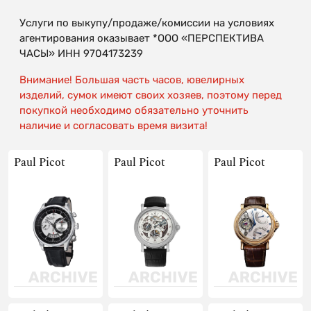
Услуги по выкупу/продаже/комиссии на условиях
агентирования оказывает *ООО «ПЕРСПЕКТИВА
ЧАСЫ» ИНН 9704173239
Внимание! Большая часть часов, ювелирных
изделий, сумок имеют своих хозяев, поэтому перед
покупкой необходимо обязательно уточнить
наличие и согласовать время визита!
Paul Picot
Paul Picot
Paul Picot