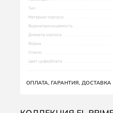
Тип
Материал корпуса
Водонепроницаемость
Диаметр корпуса
Форма
Стекло
Цвет циферблата
ОПЛАТА, ГАРАНТИЯ, ДОСТАВКА
КОЛЛЕКЦИЯ EL PRIM