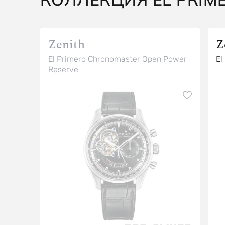
Zenith
Z
El Primero Chronomaster Open Power
El
Reserve