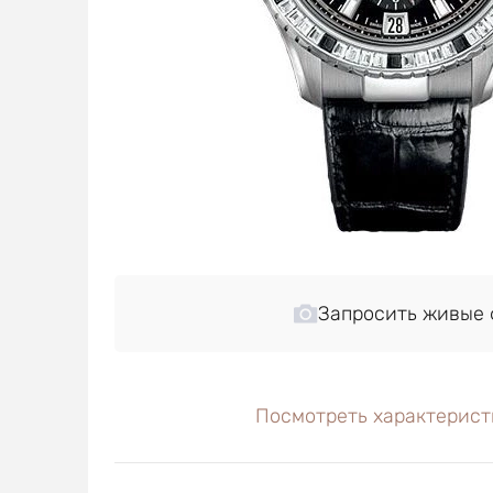
Запросить живые 
Посмотреть характерист