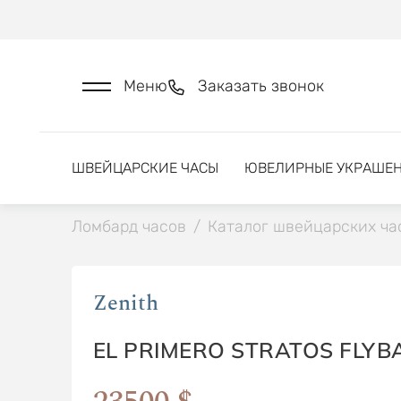
Меню
Заказать звонок
ШВЕЙЦАРСКИЕ ЧАСЫ
ЮВЕЛИРНЫЕ УКРАШЕ
Ломбард часов
/
Каталог швейцарских ча
Zenith
EL PRIMERO STRATOS FLYB