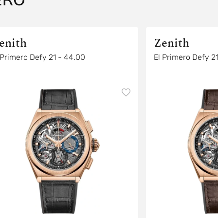
enith
Zenith
 Primero Defy 21 - 44.00
El Primero Defy 2