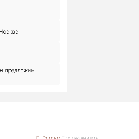
Мы предложим
El Primero
Тип механизма