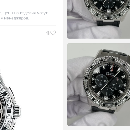
о, цены на изделия могут
 у менеджеров.