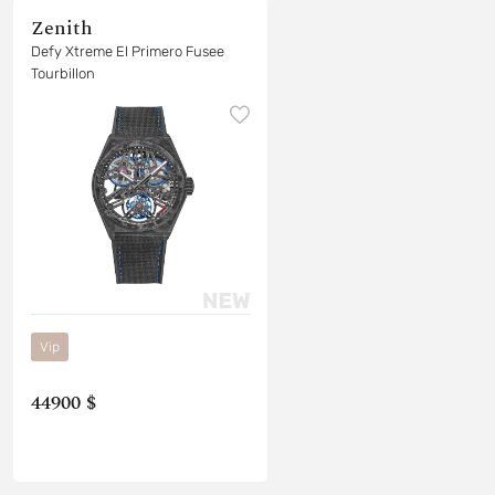
Zenith
Defy Xtreme El Primero Fusee
Tourbillon
Vip
44900 $