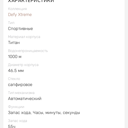
ХАРАКТЕРИСТИКИ
Коллекция
Defy Xtreme
Тип
Спортивные
Материал корпуса
Титан
Водонепроницаемость
1000 м
Диаметр корпуса
46.5 мм
Стекло
сапфировое
Тип механизма
Автоматический
Функции
Запас хода, Часы, минуты, секунды
Запас хода
55ч