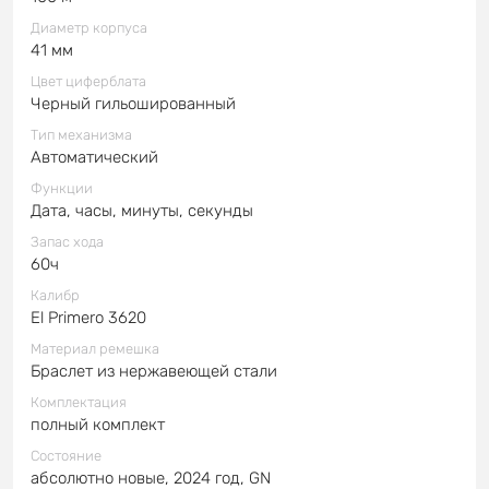
Диаметр корпуса
41 мм
Цвет циферблата
Черный гильошированный
Тип механизма
Автоматический
Функции
Дата, часы, минуты, секунды
Запас хода
60ч
Калибр
El Primero 3620
Материал ремешка
Браслет из нержавеющей стали
Комплектация
полный комплект
Состояние
абсолютно новые, 2024 год, GN