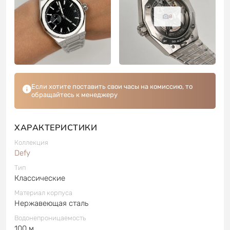
8
Если хотите поставить свои часы на комиссию, то
обращайтесь к менеджеру
ХАРАКТЕРИСТИКИ
Коллекция
Defy
Тип
Классические
Материал корпуса
Нержавеющая сталь
Водонепроницаемость
100 м