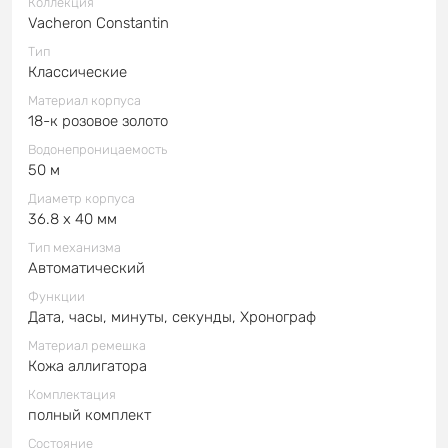
Коллекция
Vacheron Constantin
Тип
Классические
Материал корпуса
18-к розовое золото
Водонепроницаемость
50 м
Диаметр корпуса
36.8 x 40 мм
Тип механизма
Автоматический
Функции
Дата, часы, минуты, секунды, Хронограф
Материал ремешка
Кожа аллигатора
Комплектация
полный комплект
Состояние