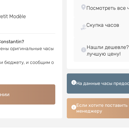
е
etit Modèle
Скупка часов
onstantin?
Нашли дешевле?
лены оригинальные часы
ли бюджету, и сообщим о
На данные часы предос
ении
Если хотите поставить
менеджеру