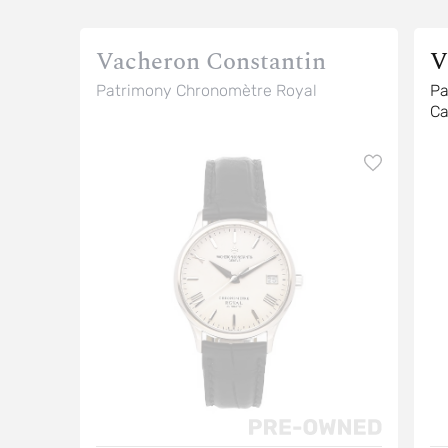
Vacheron Constantin
V
Patrimony Chronomètre Royal
Pa
Ca