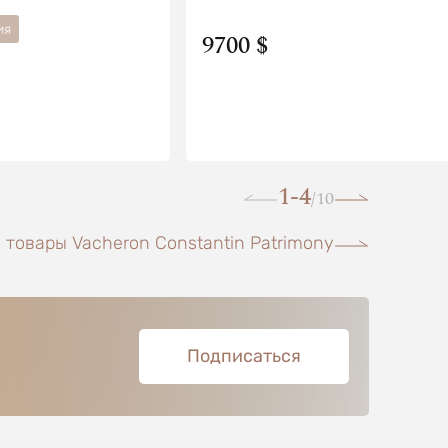
ия
9700 $
1-4
10
/
 товары Vacheron Constantin Patrimony
Подписаться