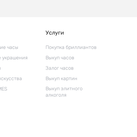
Услуги
ие часы
Покупка бриллиантов
 украшения
Выкуп часов
ы
Залог часов
искусства
Выкуп картин
Выкуп элитного
MES
алкоголя