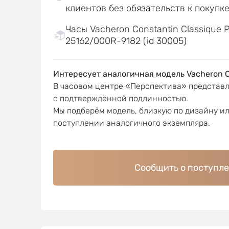
клиентов без обязательств к покупк
Часы Vacheron Constantin Classique P
25162/000R-9182 (id 30005)
Интересует аналогичная модель Vacheron C
В часовом центре «Перспектива» представ
с подтверждённой подлинностью.
Мы подберём модель, близкую по дизайну и
поступлении аналогичного экземпляра.
Сообщить о поступл