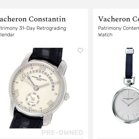
acheron Constantin
Vacheron C
trimony 31-Day Retrograding
Patrimony Contem
lendar
Watch