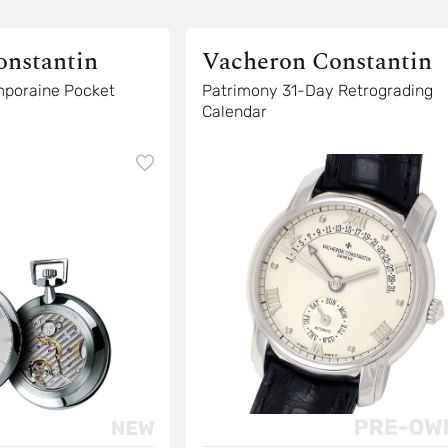
onstantin
Vacheron Constantin
poraine Pocket
Patrimony 31-Day Retrograding
Calendar