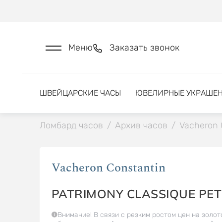
Меню
Заказать звонок
ШВЕЙЦАРСКИЕ ЧАСЫ
ЮВЕЛИРНЫЕ УКРАШЕ
Ломбард часов
/
Архив часов
/
Vacheron 
Vacheron Constantin
PATRIMONY CLASSIQUE PET
Внимание! В связи с резким ростом цен на золот