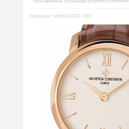
быть изменены. Актуальную стоимость уточняйте
Референс: 25162/000R-9182