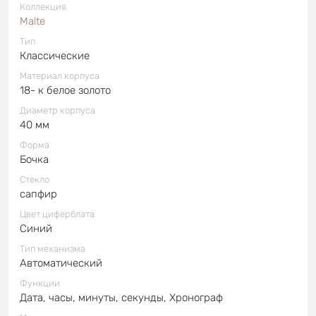
Коллекция
Malte
Тип
Классические
Материал корпуса
18- к белое золото
Диаметр корпуса
40 мм
Форма
Бочка
Стекло
сапфир
Цвет циферблата
Синий
Тип механизма
Автоматический
Функции
Дата, часы, минуты, секунды, Хронограф