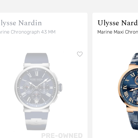
lysse Nardin
Ulysse Nard
rine Chronograph 43 MM
Marine Maxi Chr