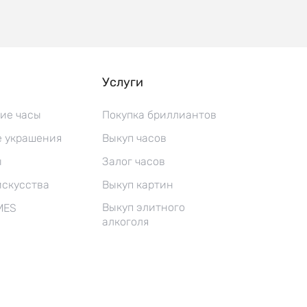
Услуги
ие часы
Покупка бриллиантов
 украшения
Выкуп часов
ы
Залог часов
искусства
Выкуп картин
Выкуп элитного
MES
алкоголя