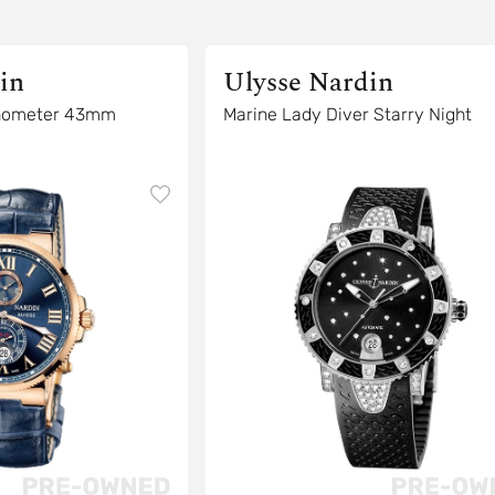
in
Ulysse Nardin
onometer 43mm
Marine Lady Diver Starry Night