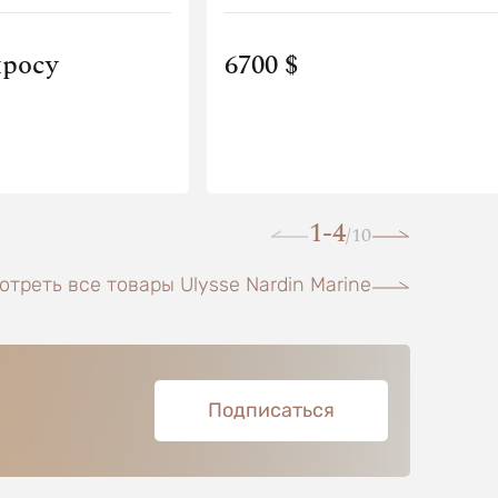
просу
6700 $
1-4
10
/
отреть все товары Ulysse Nardin Marine
Подписаться