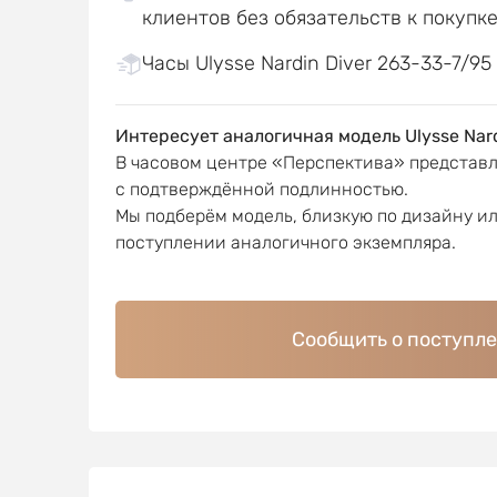
клиентов без обязательств к покупк
Часы Ulysse Nardin Diver 263-33-7/95 
Интересует аналогичная модель Ulysse Nar
В часовом центре «Перспектива» представ
с подтверждённой подлинностью.
Мы подберём модель, близкую по дизайну и
поступлении аналогичного экземпляра.
Сообщить о поступл