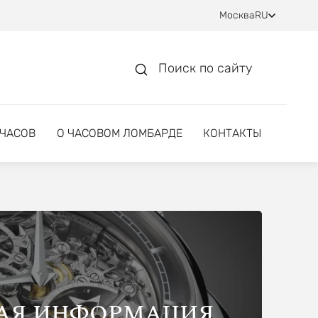
Москва
RU
Поиск по сайту
 ЧАСОВ
О ЧАСОВОМ ЛОМБАРДЕ
КОНТАКТЫ
АЯ ИНФОРМАЦИЯ