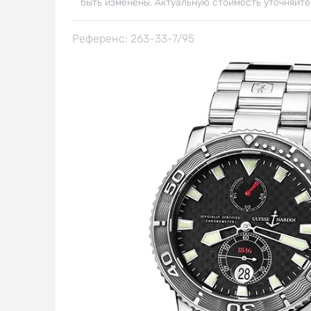
быть изменены. Актуальную стоимость уточняйте
Референс: 263-33-7/95