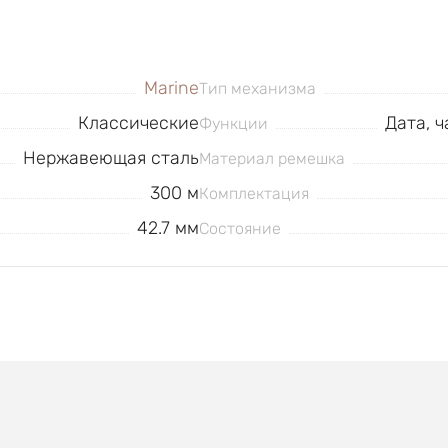
Marine
Тип механизма
Классические
Дата, ч
Функции
Нержавеющая сталь
Материал ремешка
300 м
Комплектация
42.7 мм
Состояние