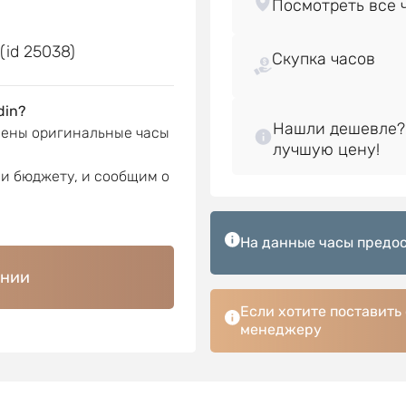
е
(id 25038)
Скупка часов
din?
Нашли дешевле?
лены оригинальные часы
ли бюджету, и сообщим о
На данные часы предос
ении
Если хотите поставить
менеджеру