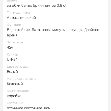
Безель
из 60-и белых бриллиантов 0.8 ct.
Тип механизма
Автоматический
Функции
Водостойкие, Дата, часы, минуты, секунды, Двойное
время
Запас хода
42ч
Калибр
UN-24
Цвет ремешка
Белый
Материал ремешка
Кожаный
Комплектация
коробка
Состояние
отличное состояние. ком