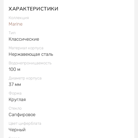
ХАРАКТЕРИСТИКИ
Коллекция
Marine
Тип
Классические
Материал корпуса
Нержавеющая сталь
Водонепроницаемость
100 м
Диаметр корпуса
37 мм
Форма
Круглая
Стекло
Сапфировое
Цвет циферблата
Черный