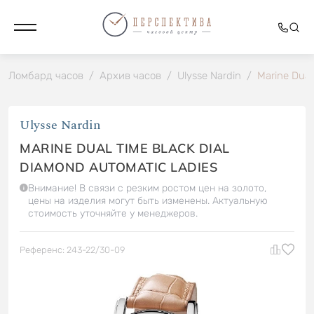
Ломбард часов
/
Архив часов
/
Ulysse Nardin
/
Marine Dual
Ulysse Nardin
MARINE DUAL TIME BLACK DIAL
DIAMOND AUTOMATIC LADIES
Внимание! В связи с резким ростом цен на золото,
цены на изделия могут быть изменены. Актуальную
стоимость уточняйте у менеджеров.
Референс: 243-22/30-09