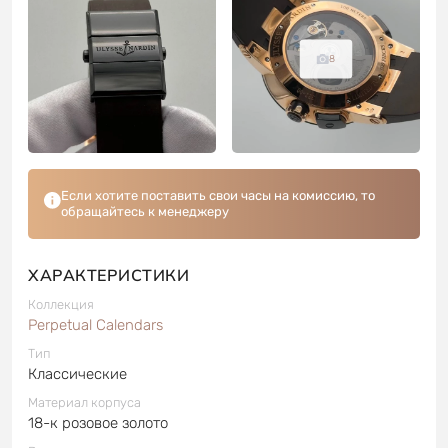
8
Если хотите поставить свои часы на комиссию, то
обращайтесь к менеджеру
ХАРАКТЕРИСТИКИ
Коллекция
Perpetual Calendars
Тип
Классические
Материал корпуса
18-к розовое золото