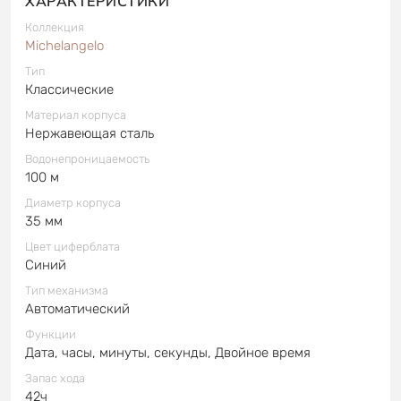
ХАРАКТЕРИСТИКИ
Коллекция
Michelangelo
Тип
Классические
Материал корпуса
Нержавеющая сталь
Водонепроницаемость
100 м
Диаметр корпуса
35 мм
Цвет циферблата
Синий
Тип механизма
Автоматический
Функции
Дата, часы, минуты, секунды, Двойное время
Запас хода
42ч