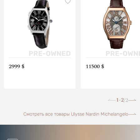
2999 $
11500 $
1-2
2
/
Смотреть все товары Ulysse Nardin Michelangelo