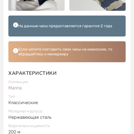
На данные часы предоставляется гарантия 2 года
Если хотите поставить свои часы на комиссию, то
обращайтесь к менеджеру
ХАРАКТЕРИСТИКИ
Коллекция
Marine
Тип
Классические
Материал корпуса
Нержавеющая сталь
Водонепроницаемость
200 м