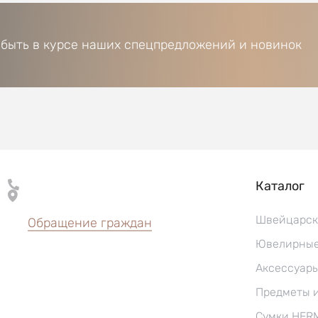
 быть в курсе наших спецпредложений и новинок
Каталог
Швейцарск
Обращение граждан
Ювелирные
Аксессуар
Предметы 
Сумки HER