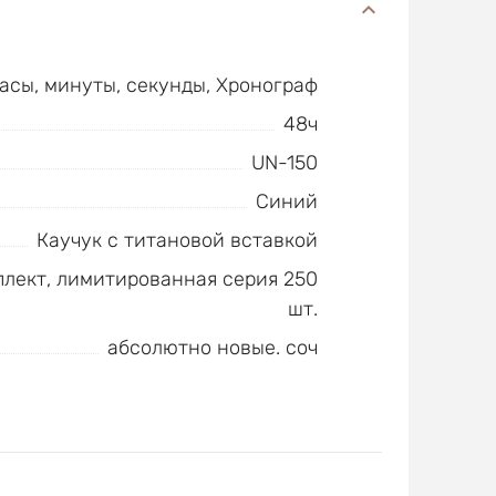
часы, минуты, секунды, Хронограф
48ч
UN-150
Синий
Каучук с титановой вставкой
лект, лимитированная серия 250
шт.
абсолютно новые. соч