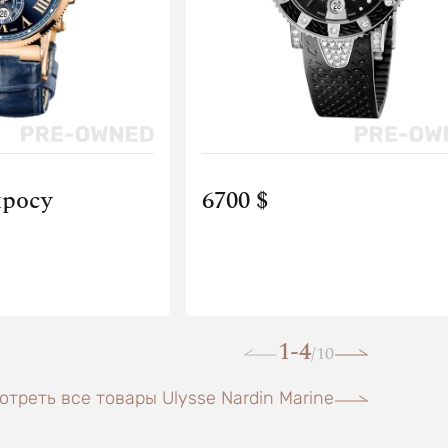
просу
6700 $
1-4
10
/
отреть все товары Ulysse Nardin Marine