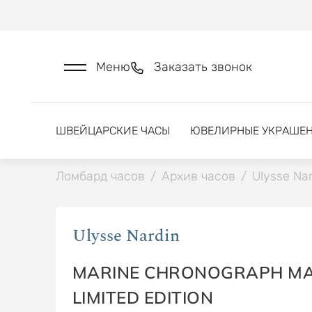
Меню
Заказать звонок
ШВЕЙЦАРСКИЕ ЧАСЫ
ЮВЕЛИРНЫЕ УКРАШЕ
Ломбард часов
/
Архив часов
/
Ulysse Nar
Ulysse Nardin
MARINE CHRONOGRAPH M
LIMITED EDITION