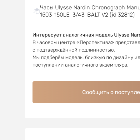
Часы Ulysse Nardin Chronograph Manuf
1503-150LE-3/43-BALT V2 (id 32812)
Интересует аналогичная модель Ulysse Nar
В часовом центре «Перспектива» представ
с подтверждённой подлинностью.
Мы подберём модель, близкую по дизайну и
поступлении аналогичного экземпляра.
Сообщить о поступл