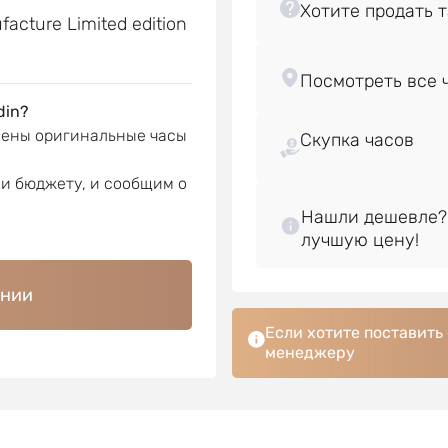
acture Limited edition
din?
лены оригинальные часы
Скупка часов
ли бюджету, и сообщим о
Нашли дешевле?
ении
Если хотите поставить
менеджеру