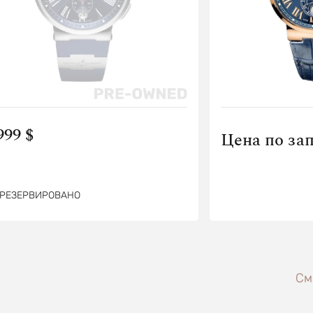
999 $
Цена по за
РЕЗЕРВИРОВАНО
См