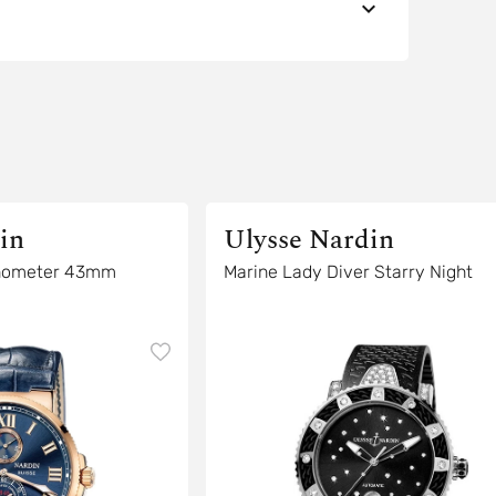
in
Ulysse Nardin
onometer 43mm
Marine Lady Diver Starry Night