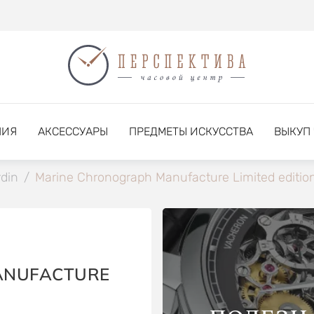
НИЯ
АКСЕССУАРЫ
ПРЕДМЕТЫ ИСКУССТВА
ВЫКУП
din
/
Marine Chronograph Manufacture Limited editio
ANUFACTURE