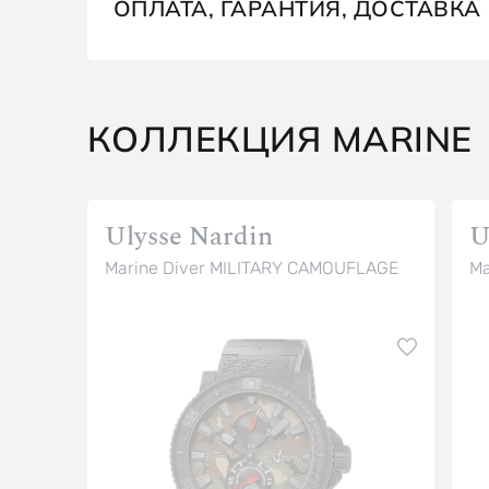
ОПЛАТА, ГАРАНТИЯ, ДОСТАВКА
КОЛЛЕКЦИЯ MARINE
Ulysse Nardin
U
Marine Diver MILITARY CAMOUFLAGE
Ma