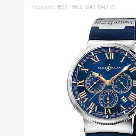
Референс: 1503-150LE-3/43-BALT V2