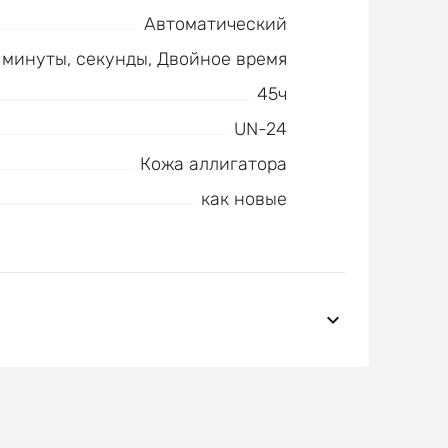
Автоматический
, минуты, секунды, Двойное время
45ч
UN-24
Кожа аллигатора
как новые