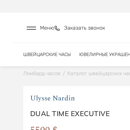
Меню
Заказать звонок
ШВЕЙЦАРСКИЕ ЧАСЫ
ЮВЕЛИРНЫЕ УКРАШЕ
Ломбард часов
/
Каталог швейцарских ча
Ulysse Nardin
DUAL TIME EXECUTIVE