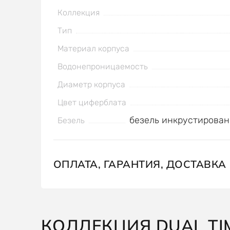
Коллекция
Тип
Материал корпуса
Водонепроницаемость
Диаметр корпуса
Цвет циферблата
безель инкрустирова
Безель
ОПЛАТА, ГАРАНТИЯ, ДОСТАВКА
КОЛЛЕКЦИЯ DUAL TI