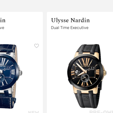
in
Ulysse Nardin
ive
Dual Time Executive