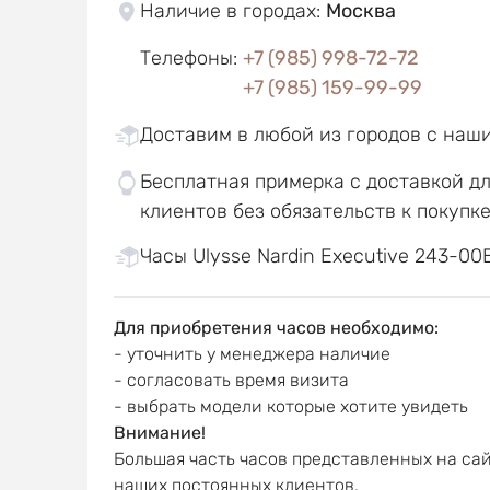
Наличие в городах
:
Москва
Телефоны
:
+7 (985) 998-72-72
+7 (985) 159-99-99
Доставим в любой из городов с наш
Бесплатная примерка с доставкой д
клиентов без обязательств к покупк
Часы Ulysse Nardin Executive 243-00B
Для приобретения часов необходимо:
- уточнить у менеджера наличие
- согласовать время визита
- выбрать модели которые хотите увидеть
Внимание!
Большая часть часов представленных на сай
наших постоянных клиентов.