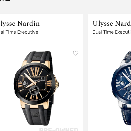
lysse Nardin
Ulysse Nard
al Time Executive
Dual Time Execut