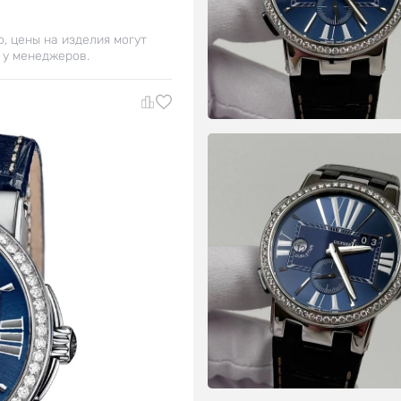
о, цены на изделия могут
 у менеджеров.