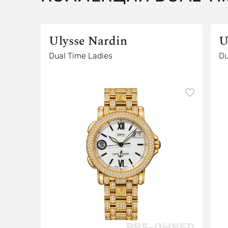
Ulysse Nardin
U
Dual Time Ladies
Du