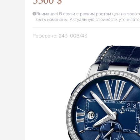
5500 $
Внимание! В связи с резким ростом цен на золот
быть изменены. Актуальную стоимость уточняйте
Референс: 243-00B/43