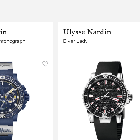
in
Ulysse Nardin
Chronograph
Diver Lady