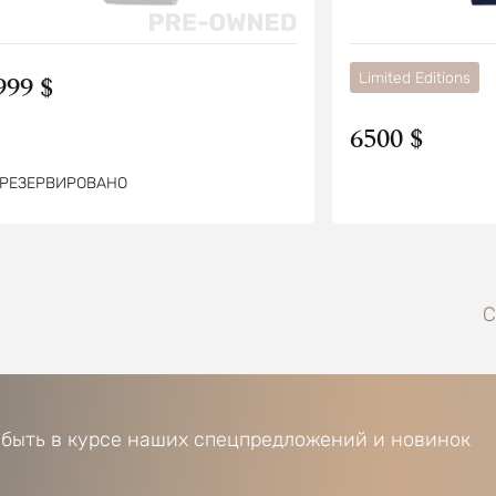
999 $
Limited Editions
6500 $
РЕЗЕРВИРОВАНО
С
 быть в курсе наших спецпредложений и новинок