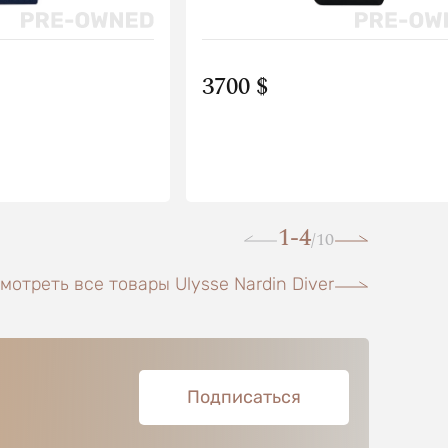
3700 $
1-4
10
/
мотреть все товары Ulysse Nardin Diver
Подписаться