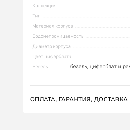
Коллекция
Тип
Материал корпуса
Водонепроницаемость
Диаметр корпуса
Цвет циферблата
безель, циферблат и р
Безель
ОПЛАТА, ГАРАНТИЯ, ДОСТАВКА