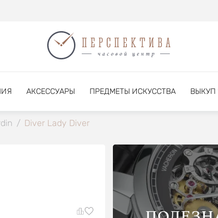
НИЯ
АКСЕССУАРЫ
ПРЕДМЕТЫ ИСКУССТВА
ВЫКУП
din
/
Diver Lady Diver
ПОЛЕЗН