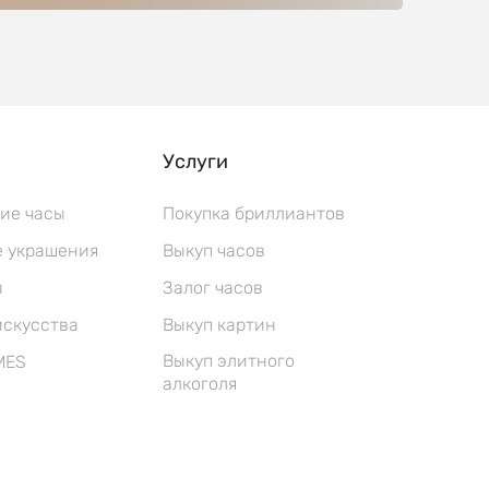
Услуги
ие часы
Покупка бриллиантов
 украшения
Выкуп часов
ы
Залог часов
искусства
Выкуп картин
Выкуп элитного
MES
алкоголя