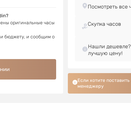
din?
лены оригинальные часы
Скупка часов
ли бюджету, и сообщим о
Нашли дешевле?
ении
Если хотите поставить
менеджеру