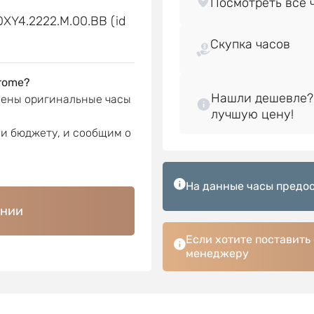
XY4.2222.M.00.BB (id
Скупка часов
rome?
Нашли дешевле?
лены оригинальные часы
ли бюджету, и сообщим о
На данные часы предос
ении
Если хотите поставить
менеджеру