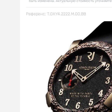
быть изменены. Актуальную стоимость уточняйте
Референс: T.OXY4.2222.M.00.BB