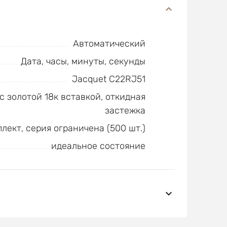
Автоматический
Дата, часы, минуты, секунды
Jacquet C22RJ51
с золотой 18к вставкой, откидная
застежка
лект, серия ограничена (500 шт.)
идеальное состояние