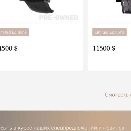
imited Editions
Limited Editions
4500 $
11500 $
Смотреть 
 быть в курсе наших спецпредложений и новинок