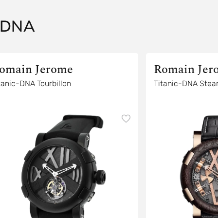
-DNA
omain Jerome
Romain Jer
Titanic-DNA Tourbillon
Titanic-D