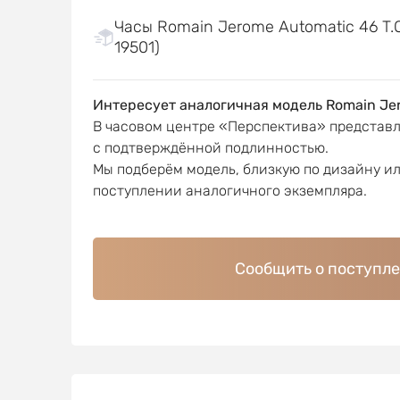
Часы Romain Jerome Automatic 46 T.O
19501)
Интересует аналогичная модель Romain Je
В часовом центре «Перспектива» представ
с подтверждённой подлинностью.
Мы подберём модель, близкую по дизайну и
поступлении аналогичного экземпляра.
Сообщить о поступл