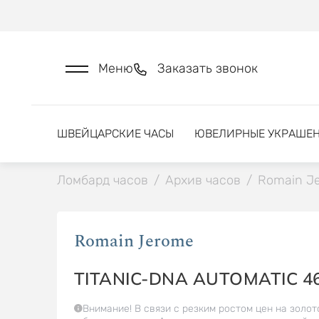
Меню
Заказать звонок
ШВЕЙЦАРСКИЕ ЧАСЫ
ЮВЕЛИРНЫЕ УКРАШЕ
Ломбард часов
/
Архив часов
/
Romain J
Romain Jerome
TITANIC-DNA AUTOMATIC 4
Внимание! В связи с резким ростом цен на золот