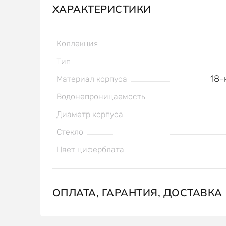
ХАРАКТЕРИСТИКИ
Коллекция
Тип
18-
Материал корпуса
Водонепроницаемость
Диаметр корпуса
Стекло
Цвет циферблата
ОПЛАТА, ГАРАНТИЯ, ДОСТАВКА