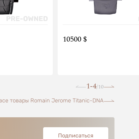
10500 $
1-4
10
/
все товары Romain Jerome Titanic-DNA
Подписаться