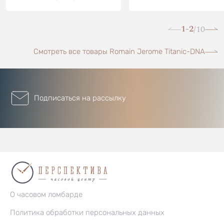
1-2
10
/
Смотреть все товары Romain Jerome Titanic-DNA
Подписаться на рассылку
О часовом ломбарде
Политика обработки персональных данных