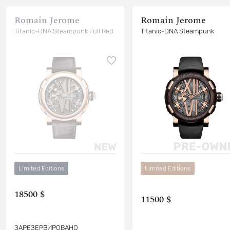
Romain Jerome
Romain Jerome
Titanic-DNA Steampunk Full Red
Titanic-DNA Steampunk
Limited Editions
Limited Editions
18500 $
11500 $
ЗАРЕЗЕРВИРОВАНО