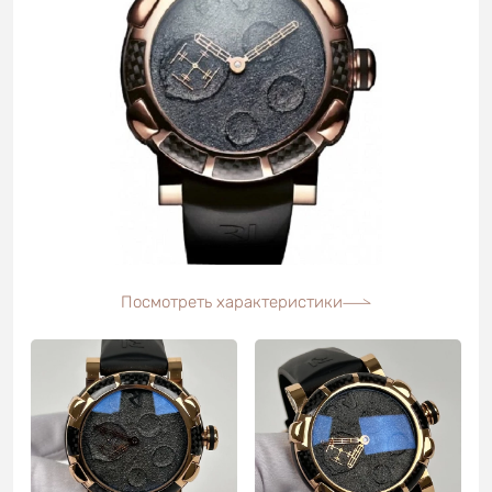
Посмотреть характеристики