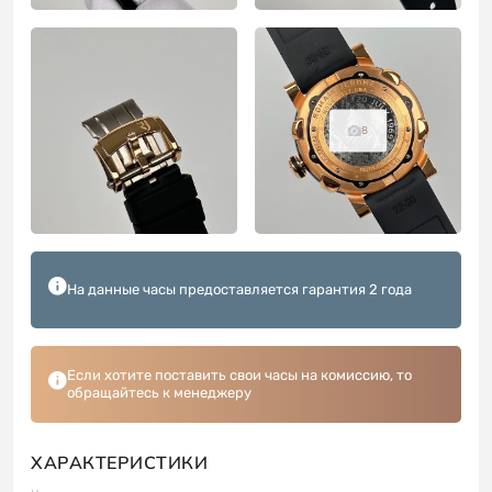
8
На данные часы предоставляется гарантия 2 года
Если хотите поставить свои часы на комиссию, то
обращайтесь к менеджеру
ХАРАКТЕРИСТИКИ