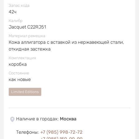
Запас хода
42ч
Калибр
Jacquet C22RJ51
Материал ремешка
Кожа аллигатора с вставкой из нержавеющей стали,
откидная застежка
Комплектация
коробка
Состояние
как новые
Limited Editions
Наличие в городах
:
Москва
Телефоны
:
+7 (985) 998-72-72
+7 (985) 159-99-99