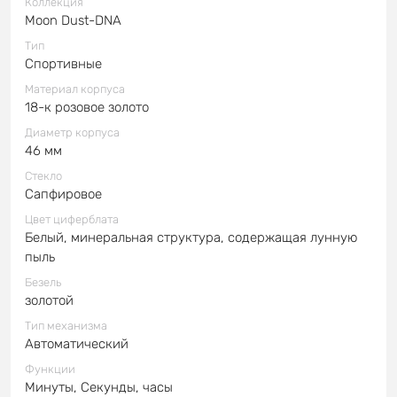
Коллекция
Moon Dust-DNA
Тип
Спортивные
Материал корпуса
18-к розовое золото
Диаметр корпуса
46 мм
Стекло
Сапфировое
Цвет циферблата
Белый, минеральная структура, содержащая лунную
пыль
Безель
золотой
Тип механизма
Автоматический
Функции
Минуты, Секунды, часы