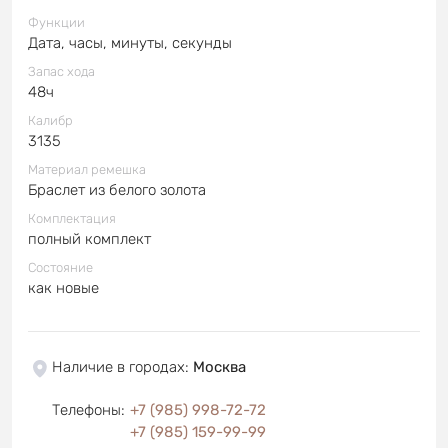
Функции
Дата, часы, минуты, секунды
Запас хода
48ч
Калибр
3135
Материал ремешка
Браслет из белого золота
Комплектация
полный комплект
Состояние
как новые
Наличие в городах
:
Москва
Телефоны
:
+7 (985) 998-72-72
+7 (985) 159-99-99