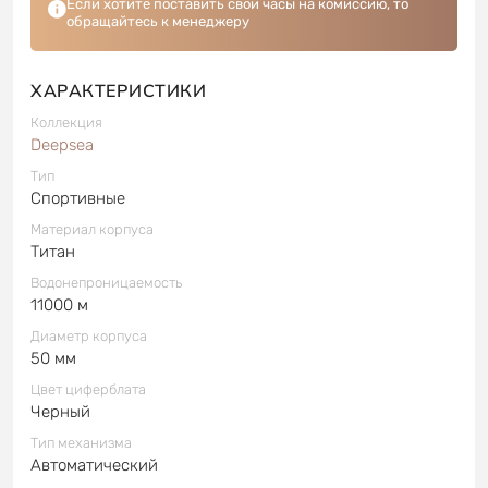
Если хотите поставить свои часы на комиссию, то
обращайтесь к менеджеру
ХАРАКТЕРИСТИКИ
Коллекция
Deepsea
Тип
Спортивные
Материал корпуса
Титан
Водонепроницаемость
11000 м
Диаметр корпуса
50 мм
Цвет циферблата
Черный
Тип механизма
Автоматический