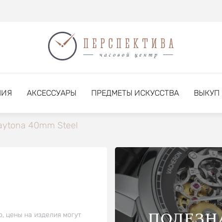
НИЯ
АКСЕССУАРЫ
ПРЕДМЕТЫ ИСКУССТВА
ВЫКУП
aytona 40mm Steel
ПОЛЕЗН
о, цены на изделия могут