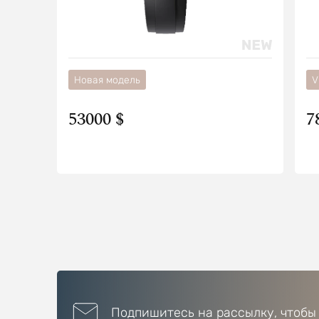
Новая модель
V
53000 $
7
Подпишитесь на рассылку, чтобы