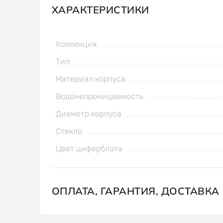
ХАРАКТЕРИСТИКИ
Коллекция
Тип
Материал корпуса
Водонепроницаемость
Диаметр корпуса
Стекло
Цвет циферблата
ОПЛАТА, ГАРАНТИЯ, ДОСТАВКА