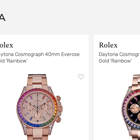
A
olex
Rolex
ytona Cosmograph 40mm Everose
Daytona Cosmogr
ld 'Rainbow'
Gold 'Rainbow'