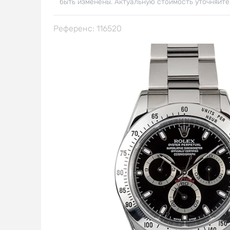
быть изменены. Актуальную стоимость уточняйте
Референс: 116520