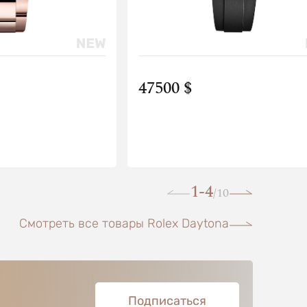
47500 $
1-4
10
/
Смотреть все товары Rolex Daytona
Подписаться