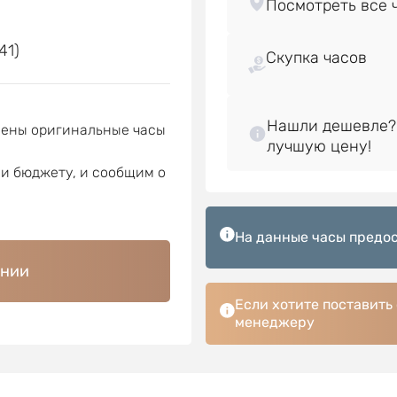
е
41)
Скупка часов
Нашли дешевле?
лены оригинальные часы
ли бюджету, и сообщим о
На данные часы предос
ении
Если хотите поставить
менеджеру