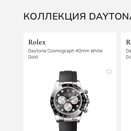
КОЛЛЕКЦИЯ DAYTON
Rolex
R
Daytona Cosmograph 40mm White
Da
Gold
Go