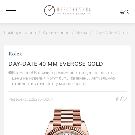
Ломбард часов
/
Архив часов
/
Rolex
/
Day-Date 40 mm Ev
Rolex
DAY-DATE 40 MM EVEROSE GOLD
Внимание! В связи с резким ростом цен на золото,
цены на изделия могут быть изменены. Актуальную
стоимость уточняйте у менеджеров.
Референс: 228235-0004