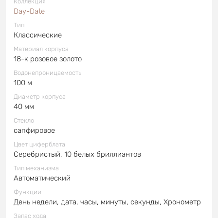
Коллекция
Day-Date
Тип
Классические
Материал корпуса
18-к розовое золото
Водонепроницаемость
100 м
Диаметр корпуса
40 мм
Стекло
сапфировое
Цвет циферблата
Серебристый, 10 белых бриллиантов
Тип механизма
Автоматический
Функции
День недели, дата, часы, минуты, секунды, Хронометр
Запас хода