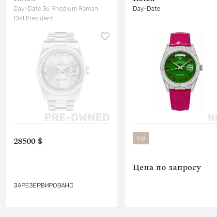
Day-Date 36 Rhodium Roman
Day-Date
Dial President
Vip
28500 $
Цена по запросу
ЗАРЕЗЕРВИРОВАНО