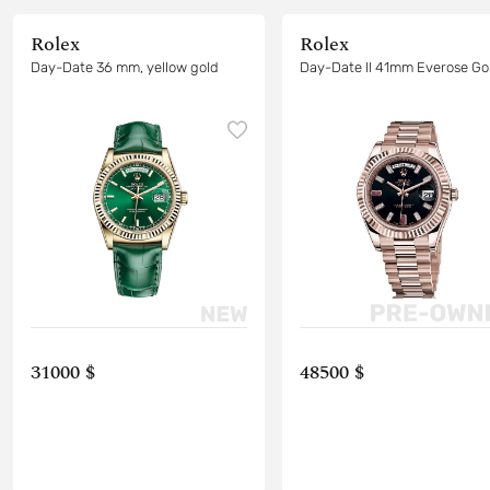
Rolex
Rolex
Day-Date 36 mm, yellow gold
Day-Date II 41mm Everose Go
31000 $
48500 $