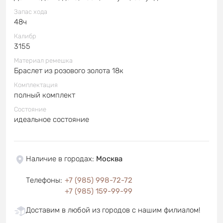
Запас хода
48ч
Калибр
3155
Материал ремешка
Браслет из розового золота 18к
Комплектация
полный комплект
Состояние
идеальное состояние
Наличие в городах
:
Москва
Телефоны
:
+7 (985) 998-72-72
+7 (985) 159-99-99
Доставим в любой из городов с нашим филиалом!