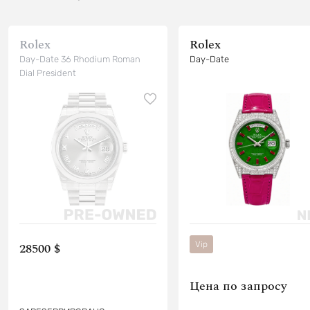
Rolex
Rolex
Day-Date 36 Rhodium Roman
Day-Date
Dial President
Vip
28500 $
Цена по запросу