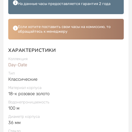
На данные часы предоставляется гарантия 2 года
Если хотите поставить свои часы на комиссию, то
обращайтесь к менеджеру
ХАРАКТЕРИСТИКИ
Коллекция
Day-Date
Тип
Классические
Материал корпуса
18-к розовое золото
Водонепроницаемость
100 м
Диаметр корпуса
36 мм
Стекло