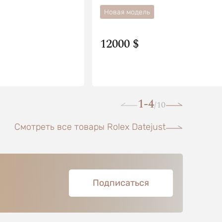
Новая модель
12000 $
1-4
10
/
Смотреть все товары Rolex Datejust
Подписаться