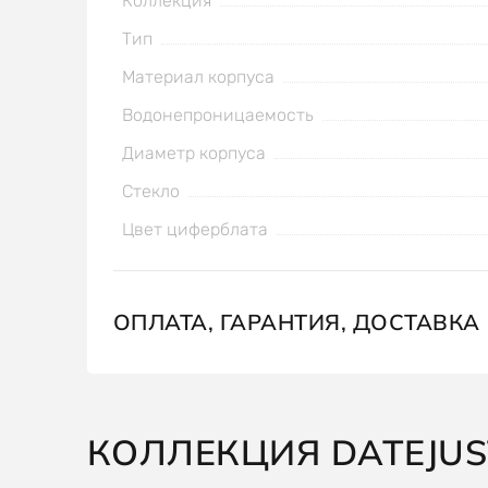
Коллекция
Тип
Материал корпуса
Водонепроницаемость
Диаметр корпуса
Стекло
Цвет циферблата
ОПЛАТА, ГАРАНТИЯ, ДОСТАВКА
КОЛЛЕКЦИЯ DATEJUS