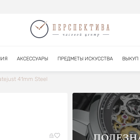
НИЯ
АКСЕССУАРЫ
ПРЕДМЕТЫ ИСКУССТВА
ВЫКУП
atejust 41mm Steel
ПОЛЕЗН