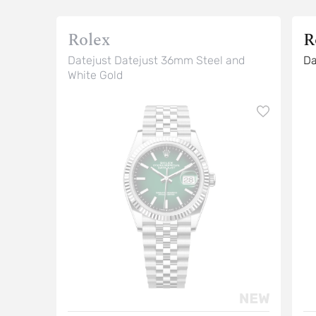
Rolex
R
Datejust Datejust 36mm Steel and
Da
White Gold