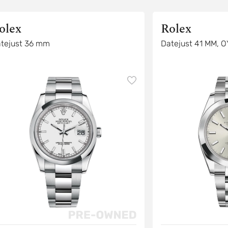
olex
Rolex
tejust 36 mm
Datejust 41 MM, 