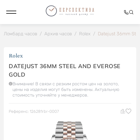
Ломбард часов
/
Архив часов
/
Rolex
/
Datejust 36mm Stee
Rolex
DATEJUST 36MM STEEL AND EVEROSE
GOLD
Внимание! В связи с резким ростом цен на золото,
цены на изделия могут быть изменены. Актуальную
стоимость уточняйте у менеджеров.
Референс: 126281rbr-0007