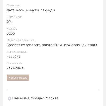
Функции
Дата, часы, минуты, секунды
Запас хода
70ч
Калибр
3235
Материал ремешка
Браслет из розового золота 18к и нержавеющей стали
Комплектация
коробка
Состояние
как новые,
Новая модель
Наличие в городах
:
Москва