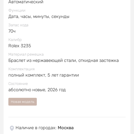
Автоматический
Функции
Дата, часы, минуты, секунды
Запас хода
70ч
Калибр
Rolex 3235
Материал ремешка
Браслет из нержавеющей стали, откидная застежка
Комплектация
полный комплект, 5 лет гарантии
Состояние
абсолютно новые, 2026 год
Новая модель
Наличие в городах
:
Москва