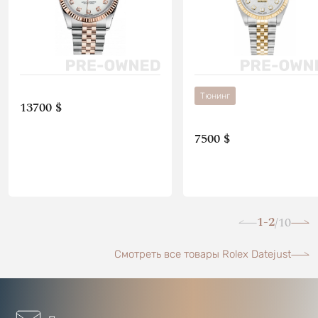
Тюнинг
13700 $
7500 $
1-2
10
/
Смотреть все товары Rolex Datejust