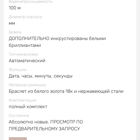
Водонепроницаемость
100 м
Диаметр корпуса
мм
Безель
ДОПОЛНИТЕЛЬНО инкрустированы белыми
бриллиантами
Тип механизма
Автоматический
Функции
Дата, часы, минуты, секунды
Материал ремешка
Браслет из белого золота 18к и нержавеющей стали
Комплектация
полный комплект
Состояние
Абсолютно новые. ПРОСМОТР ПО
ПРЕДВАРИТЕЛЬНОМУ ЗАПРОСУ