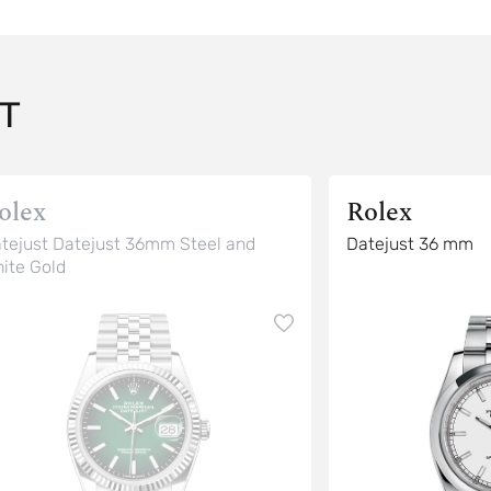
T
olex
Rolex
tejust Datejust 36mm Steel and
Datejust 36 mm
ite Gold