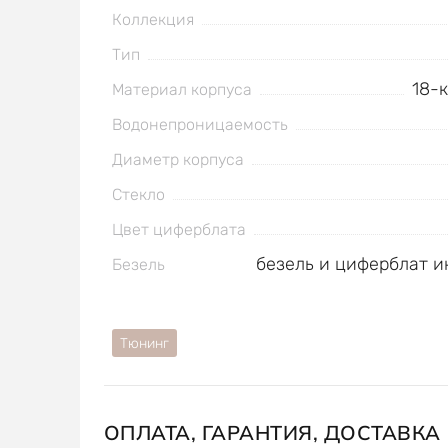
Коллекция
Тип
18-
Материал корпуса
Водонепроницаемость
Диаметр корпуса
Стекло
Цвет циферблата
безель и циферблат 
Безель
Тюнинг
ОПЛАТА, ГАРАНТИЯ, ДОСТАВКА