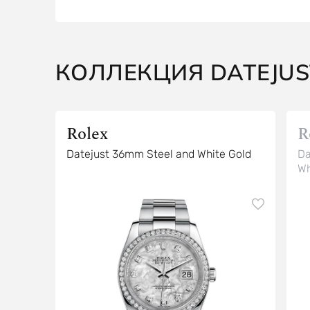
КОЛЛЕКЦИЯ DATEJUS
Rolex
R
Datejust 36mm Steel and White Gold
Da
Wh