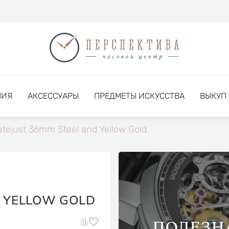
НИЯ
АКСЕССУАРЫ
ПРЕДМЕТЫ ИСКУССТВА
ВЫКУП
tejust 36mm Steel and Yellow Gold
D YELLOW GOLD
ПОЛЕЗН