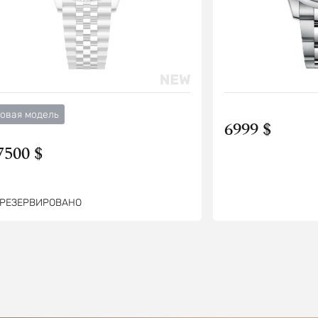
овая модель
6999 $
7500 $
РЕЗЕРВИРОВАНО