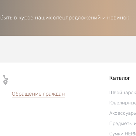
 быть в курсе наших спецпредложений и новинок
Каталог
Швейцарск
Обращение граждан
Ювелирные
Аксессуар
Предметы 
Сумки HER