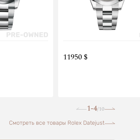
11950 $
1-4
10
/
Смотреть все товары Rolex Datejust