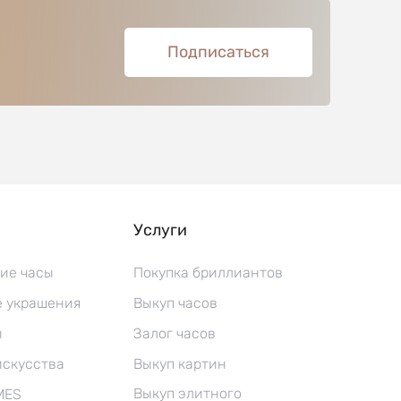
Подписаться
Услуги
ие часы
Покупка бриллиантов
 украшения
Выкуп часов
ы
Залог часов
искусства
Выкуп картин
Выкуп элитного
MES