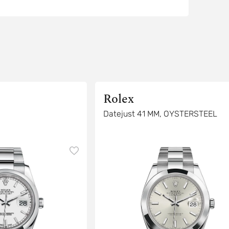
Rolex
Datejust 41 MM, OYSTERSTEEL