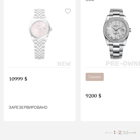
Тюнинг
10999 $
9200 $
ЗАРЕЗЕРВИРОВАНО
1-2
10
/