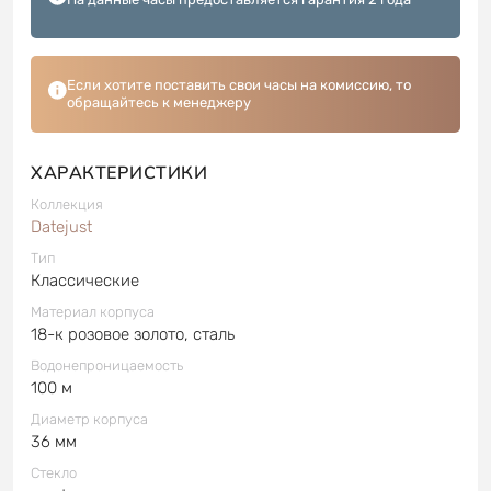
Если хотите поставить свои часы на комиссию, то
обращайтесь к менеджеру
ХАРАКТЕРИСТИКИ
Коллекция
Datejust
Тип
Классические
Материал корпуса
18-к розовое золото, сталь
Водонепроницаемость
100 м
Диаметр корпуса
36 мм
Стекло