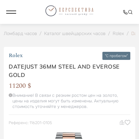
Ломбард часов
/
Каталог швейцарских часов
/
Rolex
/
Dat
Rolex
"C пробегом"
DATEJUST 36MM STEEL AND EVEROSE
GOLD
11200 $
Внимание! В связи с резким ростом цен на золото,
цены на изделия могут быть изменены. Актуальную
стоимость уточняйте у менеджеров.
Референс: 116201-0105