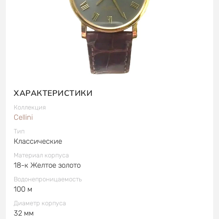
ХАРАКТЕРИСТИКИ
Коллекция
Cellini
Тип
Классические
Материал корпуса
18-к Желтое золото
Водонепроницаемость
100 м
Диаметр корпуса
32 мм