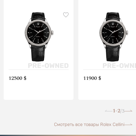
12500 $
11900 $
1-2
3
/
Смотреть все товары Rolex Cellini