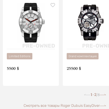
Limited Editions
Grand комплектация
5500 $
25500 $
1-2
8
/
Смотреть все товары Roger Dubuis EasyDiver