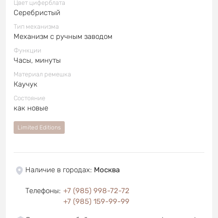
Цвет циферблата
Серебристый
Тип механизма
Механизм с ручным заводом
Функции
Часы, минуты
Материал ремешка
Каучук
Состояние
как новые
Limited Editions
Наличие в городах
:
Москва
Телефоны
:
+7 (985) 998-72-72
+7 (985) 159-99-99