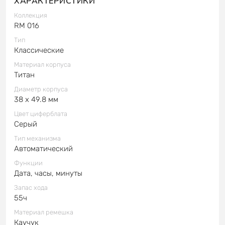
ХАРАКТЕРИСТИКИ
Коллекция
RM 016
Тип
Классические
Материал корпуса
Титан
Диаметр корпуса
38 x 49.8 мм
Цвет циферблата
Серый
Тип механизма
Автоматический
Функции
Дата, часы, минуты
Запас хода
55ч
Материал ремешка
Каучук