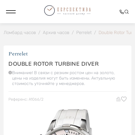
Ломбард часов
/
Архив часов
/
Perrelet
/
Double Rotor Turb
Perrelet
DOUBLE ROTOR TURBINE DIVER
Внимание! В связи с резким ростом цен на золото,
цены на изделия могут быть изменены. Актуальную
стоимость уточняйте у менеджеров.
Референс: A1066/2