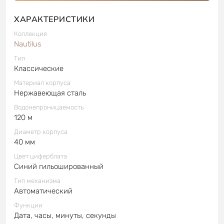
ХАРАКТЕРИСТИКИ
Коллекция
Nautilus
Тип
Классические
Материал корпуса
Нержавеющая сталь
Водонепроницаемость
120 м
Диаметр корпуса
40 мм
Цвет циферблата
Синий гильошированный
Тип механизма
Автоматический
Функции
Дата, часы, минуты, секунды