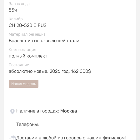
Запас хода
55ч
Калибр
CH 28-520 C FUS
Материал ремешка
Браслет из нержавеющей стали
Комплектация
полный комплект
Состояние
абсолютно новые, 2026 год, 162.000$
Новая модель
Наличие в городах
:
Москва
Телефоны
:
Доставим в любой из городов с нашим филиалом!