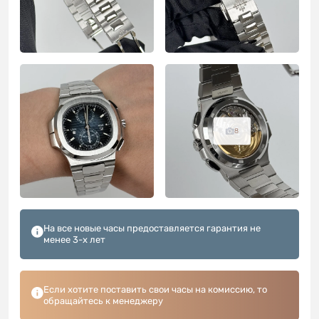
8
На все новые часы предоставляется гарантия не
менее 3-х лет
Если хотите поставить свои часы на комиссию, то
обращайтесь к менеджеру